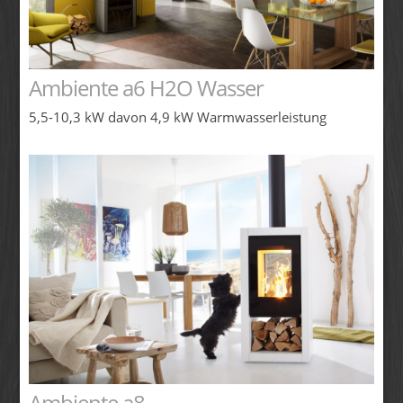
Ambiente a6 H2O Wasser
5,5-10,3 kW davon 4,9 kW Warmwasserleistung
Ambiente a8