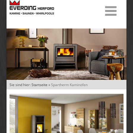
Sie sind hier:
Startseite
»
Spartherm Kaminöfen