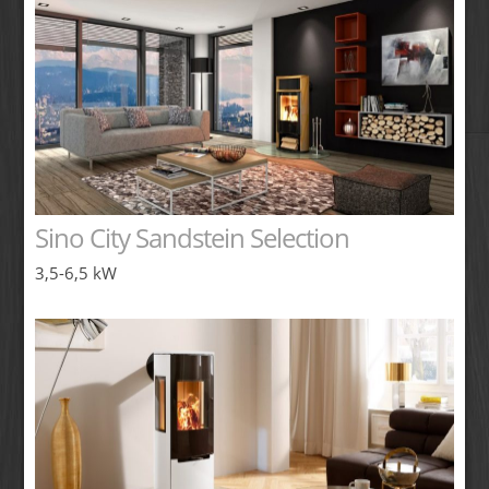
Sino City Sandstein Selection
3,5-6,5 kW