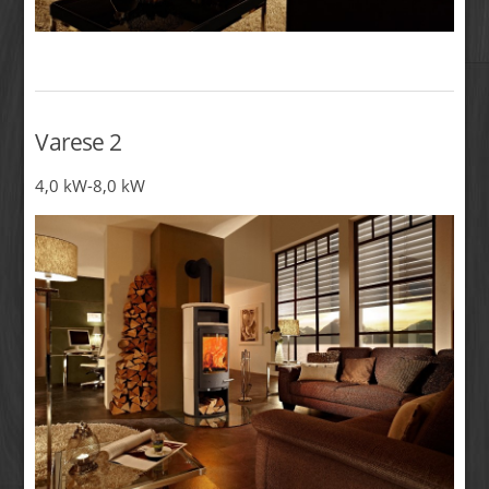
Varese 2
4,0 kW-8,0 kW