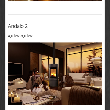
Andalo 2
4,0 kW-8,0 kW