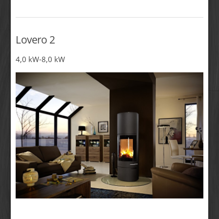
Lovero 2
4,0 kW-8,0 kW