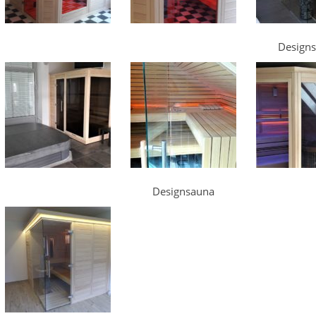
Design
Designsauna