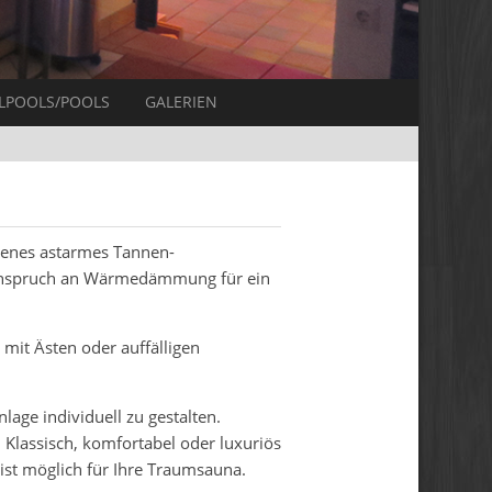
LPOOLS/POOLS
GALERIEN
senes astarmes Tannen-
n Anspruch an Wärmedämmung für ein
r mit Ästen oder auffälligen
lage individuell zu gestalten.
 Klassisch, komfortabel oder luxuriös
ist möglich für Ihre Traumsauna.