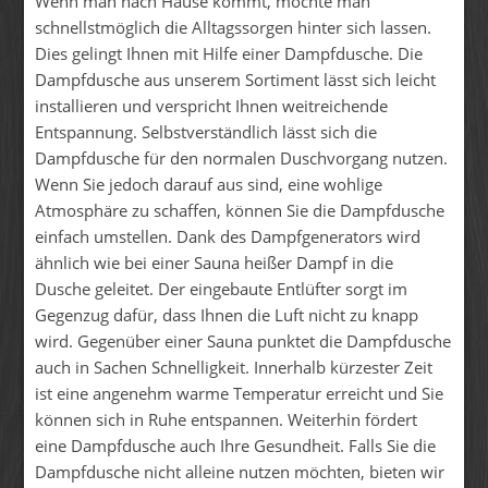
Wenn man nach Hause kommt, möchte man
schnellstmöglich die Alltagssorgen hinter sich lassen.
Dies gelingt Ihnen mit Hilfe einer Dampfdusche. Die
Dampfdusche aus unserem Sortiment lässt sich leicht
installieren und verspricht Ihnen weitreichende
Entspannung. Selbstverständlich lässt sich die
Dampfdusche für den normalen Duschvorgang nutzen.
Wenn Sie jedoch darauf aus sind, eine wohlige
Atmosphäre zu schaffen, können Sie die Dampfdusche
einfach umstellen. Dank des Dampfgenerators wird
ähnlich wie bei einer Sauna heißer Dampf in die
Dusche geleitet. Der eingebaute Entlüfter sorgt im
Gegenzug dafür, dass Ihnen die Luft nicht zu knapp
wird. Gegenüber einer Sauna punktet die Dampfdusche
auch in Sachen Schnelligkeit. Innerhalb kürzester Zeit
ist eine angenehm warme Temperatur erreicht und Sie
können sich in Ruhe entspannen. Weiterhin fördert
eine Dampfdusche auch Ihre Gesundheit. Falls Sie die
Dampfdusche nicht alleine nutzen möchten, bieten wir