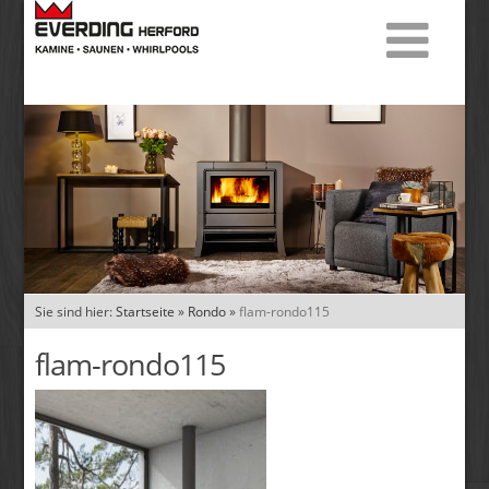
Sie sind hier:
Startseite
»
Rondo
»
flam-rondo115
flam-rondo115