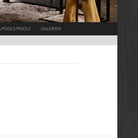
LPOOLS/POOLS
GALERIEN