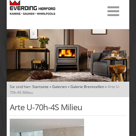
Sie sind hier:
Startseite
»
Galerien
»
Galerie Brennzellen
»
Arte U-
70h-4S Milieu
Arte U-70h-4S Milieu