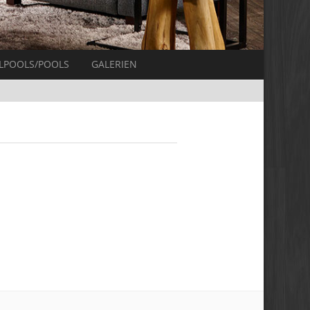
LPOOLS/POOLS
GALERIEN