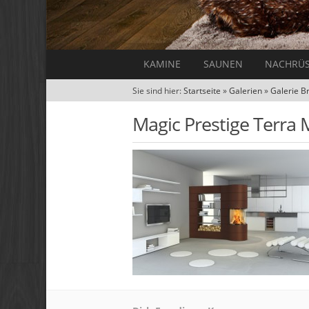
KAMINE
SAUNEN
NACHRÜ
Sie sind hier:
Startseite
»
Galerien
»
Galerie B
Magic Prestige Terra M