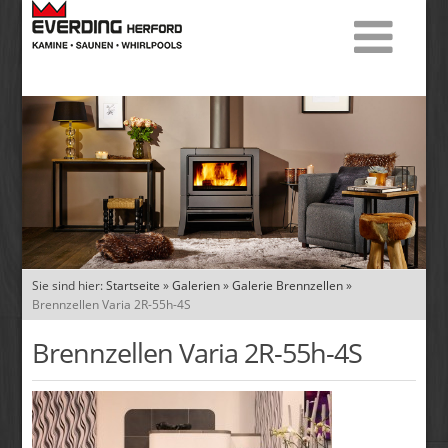
Sie sind hier:
Startseite
»
Galerien
»
Galerie Brennzellen
»
Brennzellen Varia 2R-55h-4S
Brennzellen Varia 2R-55h-4S