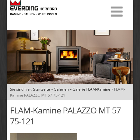
Sie sind hier:
Startseite
»
Galerien
»
Galerie FLAM-Kamine
»
FLAM-
Kamine PALAZZO MT 57 75-121
FLAM-Kamine PALAZZO MT 57
75-121