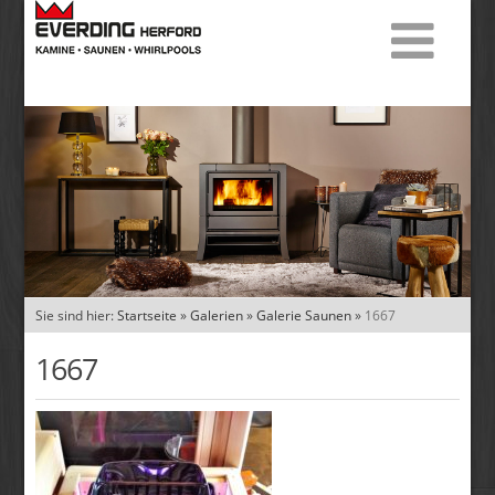
Sie sind hier:
Startseite
»
Galerien
»
Galerie Saunen
»
1667
1667