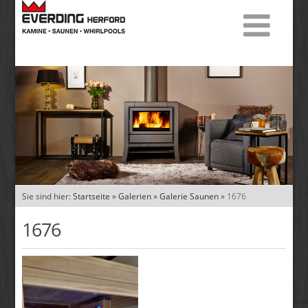
Sie sind hier:
Startseite
»
Galerien
»
Galerie Saunen
»
1676
1676