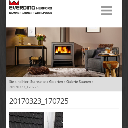
Sie sind hier:
Startseite
»
Galerien
»
Galerie Saunen
»
20170323_170725
20170323_170725