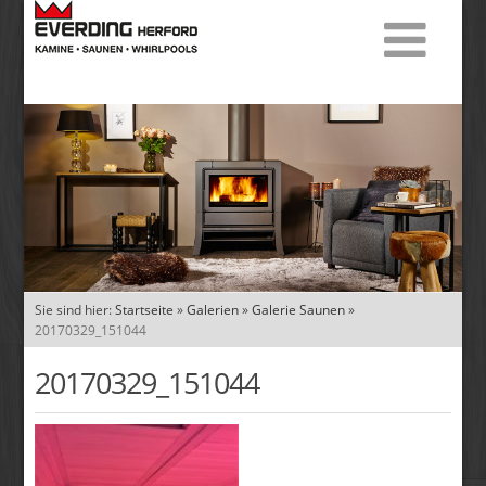
Sie sind hier:
Startseite
»
Galerien
»
Galerie Saunen
»
20170329_151044
20170329_151044