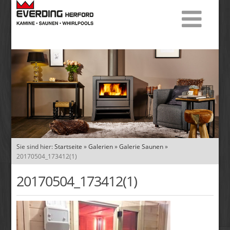
Sie sind hier:
Startseite
»
Galerien
»
Galerie Saunen
»
20170504_173412(1)
20170504_173412(1)