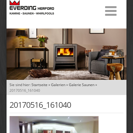
Sie sind hier:
Startseite
»
Galerien
»
Galerie Saunen
»
20170516_161040
20170516_161040