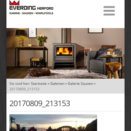
Sie sind hier:
Startseite
»
Galerien
»
Galerie Saunen
»
20170809_213153
20170809_213153