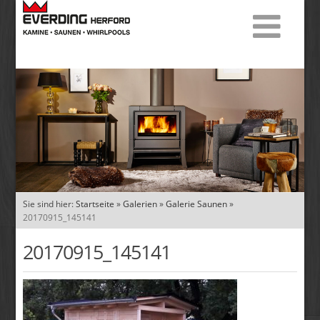
Sie sind hier:
Startseite
»
Galerien
»
Galerie Saunen
»
20170915_145141
20170915_145141