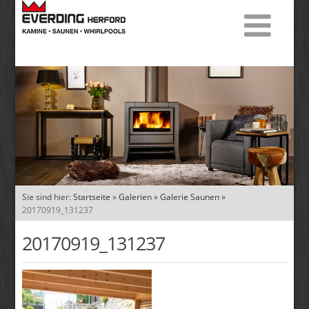
Sie sind hier:
Startseite
»
Galerien
»
Galerie Saunen
»
20170919_131237
20170919_131237