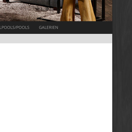
LPOOLS/POOLS
GALERIEN