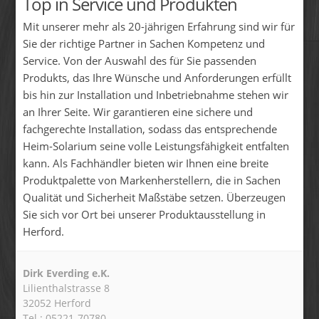
Top in Service und Produkten
Mit unserer mehr als 20-jährigen Erfahrung sind wir für
Sie der richtige Partner in Sachen Kompetenz und
Service. Von der Auswahl des für Sie passenden
Produkts, das Ihre Wünsche und Anforderungen erfüllt
bis hin zur Installation und Inbetriebnahme stehen wir
an Ihrer Seite. Wir garantieren eine sichere und
fachgerechte Installation, sodass das entsprechende
Heim-Solarium seine volle Leistungsfähigkeit entfalten
kann. Als Fachhändler bieten wir Ihnen eine breite
Produktpalette von Markenherstellern, die in Sachen
Qualität und Sicherheit Maßstäbe setzen. Überzeugen
Sie sich vor Ort bei unserer Produktausstellung in
Herford.
Dirk Everding e.K.
Lilienthalstrasse 8
32052 Herford
Tel.: 05221-70780