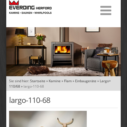
Sie sind hier:
Startseite
»
Kamine
»
Flam
»
Einbaugeräte
»
Largo+
110/68
»
largo-110-68
largo-110-68