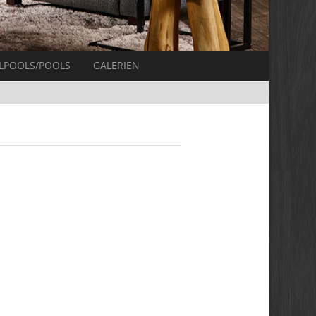
LPOOLS/POOLS
GALERIEN