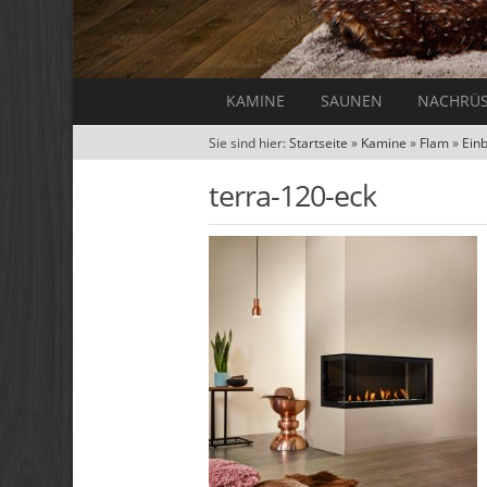
KAMINE
SAUNEN
NACHRÜ
Sie sind hier:
Startseite
»
Kamine
»
Flam
»
Ein
terra-120-eck