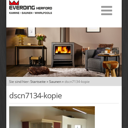
Sie sind hier:
Startseite
»
Saunen
»
dscn7134-kopie
dscn7134-kopie