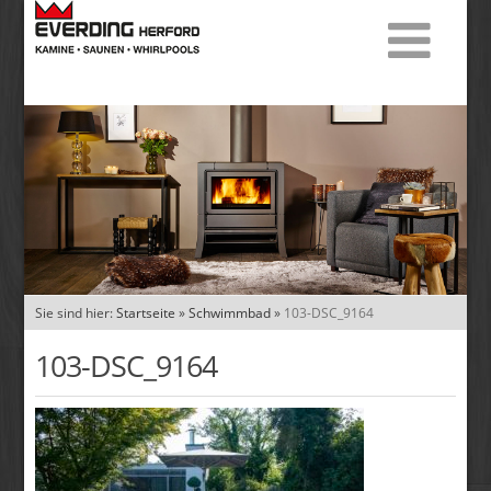
Sie sind hier:
Startseite
»
Schwimmbad
»
103-DSC_9164
103-DSC_9164