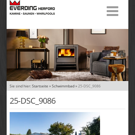
Sie sind hier:
Startseite
»
Schwimmbad
»
25-DSC_9086
25-DSC_9086