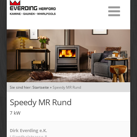
Sie sind hier:
Startseite
»
Speedy MR Rund
Speedy MR Rund
7 kW
Dirk Everding e.K.
Lilienthalstrasse 8