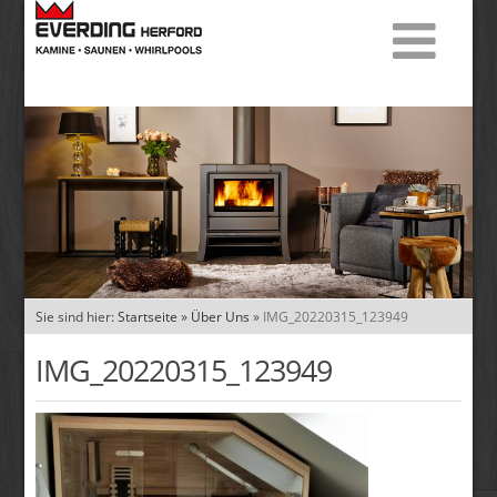
Sie sind hier:
Startseite
»
Über Uns
»
IMG_20220315_123949
IMG_20220315_123949